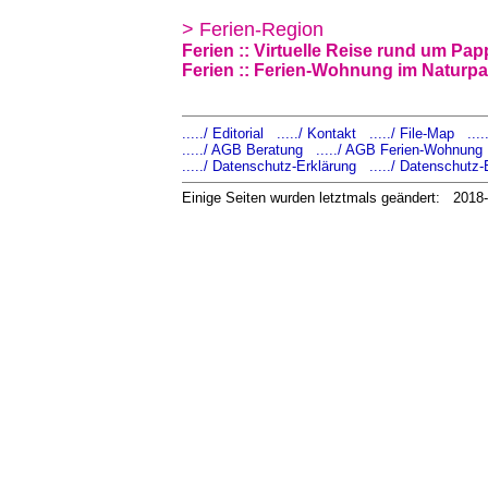
> Ferien-Region
Ferien :: Virtuelle Reise rund um Pa
Ferien :: Ferien-Wohnung im Naturpa
...../ Editorial
...../ Kontakt
...../ File-Map
...
...../ AGB Beratung
...../ AGB Ferien-Wohnung
...../ Datenschutz-Erklärung
...../ Datenschutz-
Einige Seiten wurden letztmals geändert: 2018