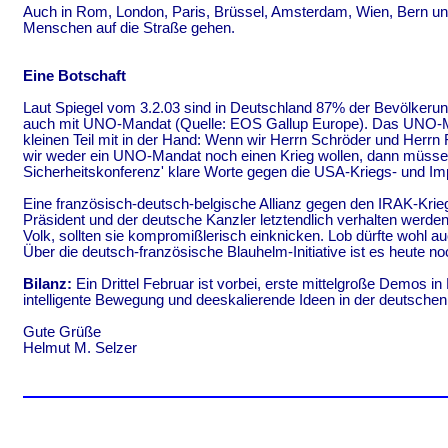
Auch in Rom, London, Paris, Brüssel, Amsterdam, Wien, Bern und
Menschen auf die Straße gehen.
Eine Botschaft
Laut Spiegel vom 3.2.03 sind in Deutschland 87% der Bevölker
auch mit UNO-Mandat (Quelle: EOS Gallup Europe). Das UNO-Man
kleinen Teil mit in der Hand: Wenn wir Herrn Schröder und Herrn
wir weder ein UNO-Mandat noch einen Krieg wollen, dann müssen 
Sicherheitskonferenz' klare Worte gegen die USA-Kriegs- und Imp
Eine französisch-deutsch-belgische Allianz gegen den IRAK-Krie
Präsident und der deutsche Kanzler letztendlich verhalten werd
Volk, sollten sie kompromißlerisch einknicken. Lob dürfte wohl 
Über die deutsch-französische Blauhelm-Initiative ist es heute no
Bilanz:
Ein Drittel Februar ist vorbei, erste mittelgroße Demos i
intelligente Bewegung und deeskalierende Ideen in der deutschen 
Gute Grüße
Helmut M. Selzer